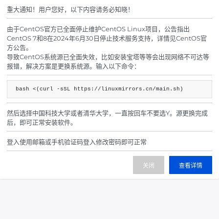
重大通知！用户您好，以下内容请务必知晓！
由于CentOS官方已全面停止维护CentOS Linux项目，公告指出
CentOS 7和8在2024年6月30日停止技术服务支持，详情见CentOS官
方公告。
暂无数据
导致CentOS系统源已全面失效，比如安装宝塔等等会出现网络不可达等
报错，解决方案是更换系统源。输入以下命令：
bash <(curl -sSL https://linuxmirrors.cn/main.sh)
然后选择中国科技大学或者清华大学，一直按回车不要选Y。源更换完成
后，即可正常安装软件。
登入使用邮箱或手机验证码登入修改密码即可正常
关闭
查看详情