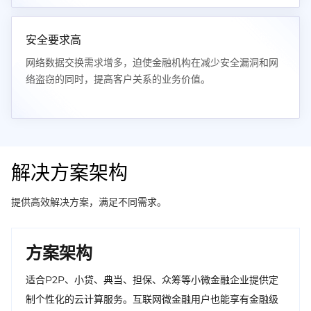
安全要求高
网络数据交换需求增多，迫使金融机构在减少安全漏洞和网
络盗窃的同时，提高客户关系的业务价值。
解决方案架构
提供高效解决方案，满足不同需求。
方案架构
适合P2P、小贷、典当、担保、众筹等小微金融企业提供定
制个性化的云计算服务。互联网微金融用户也能享有金融级