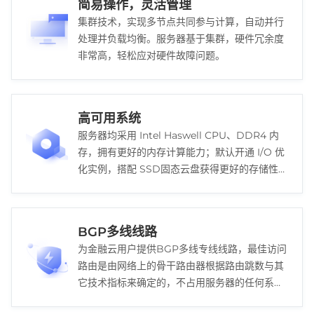
简易操作，灵活管理
集群技术，实现多节点共同参与计算，自动并行
处理并负载均衡。服务器基于集群，硬件冗余度
非常高，轻松应对硬件故障问题。
高可用系统
服务器均采用 Intel Haswell CPU、DDR4 内
存，拥有更好的内存计算能力；默认开通 I/O 优
化实例，搭配 SSD固态云盘获得更好的存储性
能。
BGP多线线路
为金融云用户提供BGP多线专线线路，最佳访问
路由是由网络上的骨干路由器根据路由跳数与其
它技术指标来确定的，不占用服务器的任何系统
资源。