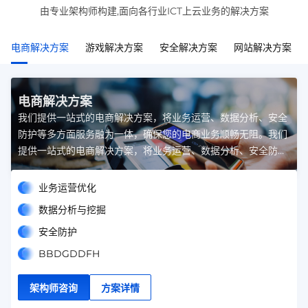
由专业架构师构建,面向各行业ICT上云业务的解决方案
电商解决方案
游戏解决方案
安全解决方案
网站解决方案
电商解决方案
我们提供一站式的电商解决方案，将业务运营、数据分析、安全
防护等多方面服务融为一体，确保您的电商业务顺畅无阻。我们
提供一站式的电商解决方案，将业务运营、数据分析、安全防护
等多方面服务融为一体，确保您的电商业务顺畅无阻。
业务运营优化
数据分析与挖掘
安全防护
BBDGDDFH
架构师咨询
方案详情