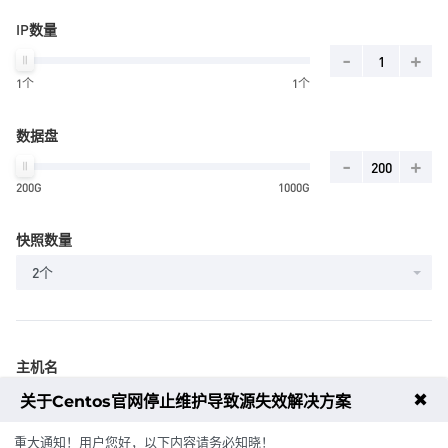
IP数量
-
+
1个
1个
数据盘
-
+
200G
1000G
快照数量
2个
主机名
✖
关于Centos官网停止维护导致源失效解决方案
重大通知！用户您好，以下内容请务必知晓！