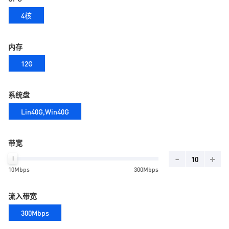
4核
内存
12G
系统盘
Lin40G,Win40G
带宽
-
+
10Mbps
300Mbps
流入带宽
300Mbps