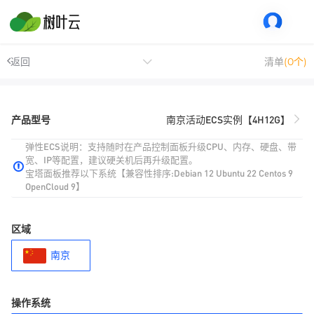
返回
清单
(0个)
产品型号
南京活动ECS实例【4H12G】
弹性ECS说明：支持随时在产品控制面板升级CPU、内存、硬盘、带
宽、IP等配置，建议硬关机后再升级配置。
宝塔面板推荐以下系统【兼容性排序:Debian 12 Ubuntu 22 Centos 9
OpenCloud 9】
区域
南京
操作系统