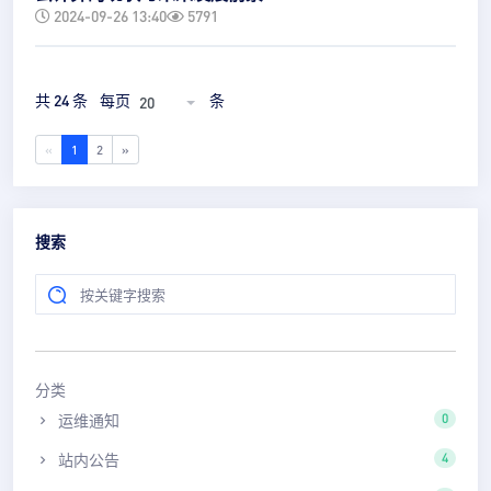
2024-09-26 13:40
5791
共 24 条
每页
条
20
«
1
2
»
搜索
分类
运维通知
0
站内公告
4