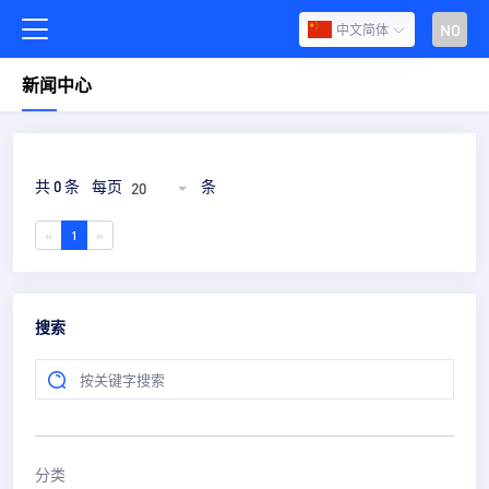
NO
中文简体
新闻中心
共 0 条
每页
条
20
«
1
»
搜索
分类